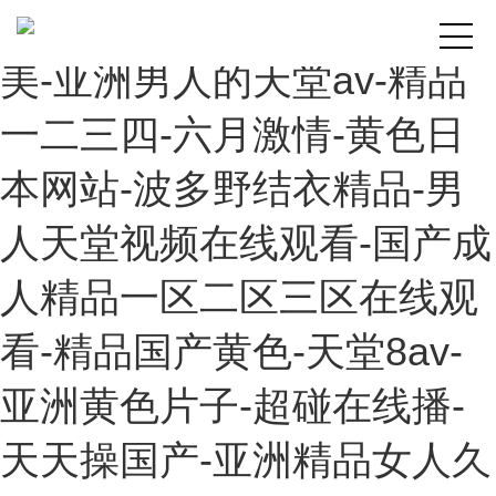
男欢女爱久石-小嫩嫩12欧
美-亚洲男人的天堂av-精品
一二三四-六月激情-黄色日
本网站-波多野结衣精品-男
人天堂视频在线观看-国产成
人精品一区二区三区在线观
看-精品国产黄色-天堂8av-
亚洲黄色片子-超碰在线播-
天天操国产-亚洲精品女人久